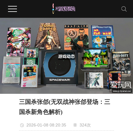
三国杀张郃(无双战神张郃登场：三
国杀新角色解析)
2026-01-08 08:20:35
324次