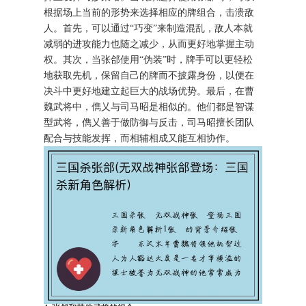
根据场上当前的形势来选择相应的牌组合，击溃敌
人。首先，可以通过“巧变”来制造混乱，敌人本就
减弱的进攻能力也随之减少，从而更好地掌握主动
权。其次，当张郃使用“伪装”时，牌手可以更轻松
地获取先机，保留自己的牌而不披露身份，以便在
决斗中更好地建立起巨大的战场优势。最后，在曹
魏武将中，儁乂与司马昭是相似的。他们都是智谋
型武将，儁乂善于做防御与反击，司马昭擅长团队
配合与技能发挥，而相辅相成又能互相协作。