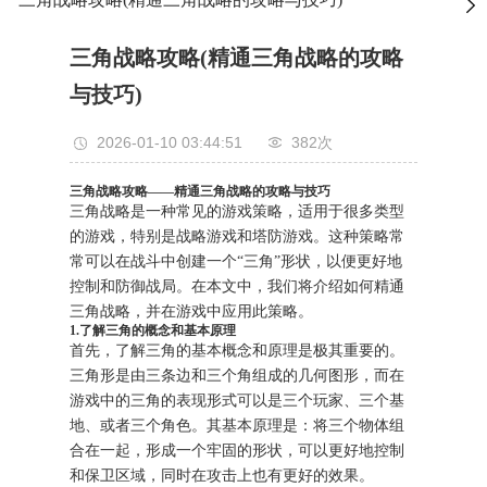
三角战略攻略(精通三角战略的攻略
与技巧)
2026-01-10 03:44:51
382次
三角战略攻略——精通三角战略的攻略与技巧
三角战略是一种常见的游戏策略，适用于很多类型
的游戏，特别是战略游戏和塔防游戏。这种策略常
常可以在战斗中创建一个“三角”形状，以便更好地
控制和防御战局。在本文中，我们将介绍如何精通
三角战略，并在游戏中应用此策略。
1.了解三角的概念和基本原理
首先，了解三角的基本概念和原理是极其重要的。
三角形是由三条边和三个角组成的几何图形，而在
游戏中的三角的表现形式可以是三个玩家、三个基
地、或者三个角色。其基本原理是：将三个物体组
合在一起，形成一个牢固的形状，可以更好地控制
和保卫区域，同时在攻击上也有更好的效果。