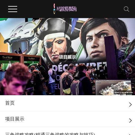
首页
项目展示
三角战略攻略(精通三角战略的攻略与技巧)